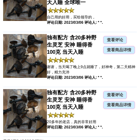
天入睡 全球唯一
自己用的好用，买给领导的，
评论日期: 2023/03/06 评论人: * *.
独有配方 含20多种野
查看评论
生灵芝 安神 睡得香
查看商品详情
100克 当天入睡
谢谢，当天喝了晚上9点就睡了，好神奇，第二天精神
好，精力充沛
评论日期: 2023/03/06 评论人: * *.
独有配方 含20多种野
查看评论
生灵芝 安神 睡得香
查看商品详情
100克 当天入睡
20多年的老店，真的非常好用
评论日期: 2023/03/06 评论人: * *.