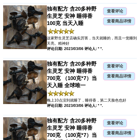
独有配方 含20多种野
查看评论
生灵芝 安神 睡得香
查看商品详情
100克 当天入睡
这家野生灵芝店确实厉害，当天就睡的，而且一觉睡到
天亮。精神好
评论日期: 2023/03/06 评论人: * *.
独有配方 含20多种野
查看评论
生灵芝 安神 睡得香
查看商品详情
700克 （100克*7）当
天入睡 全球唯一
晚上10点没到就睡了，睡得香，第二天脸色也好
评论日期: 2023/03/06 评论人: * *.
独有配方 含20多种野
查看评论
生灵芝 安神 睡得香
查看商品详情
700克 （100克*7）当